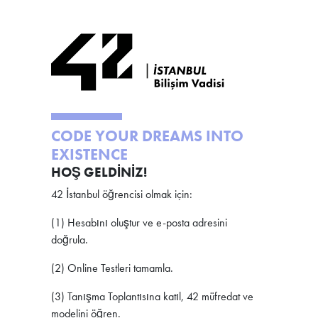
CODE YOUR DREAMS INTO
EXISTENCE
HOŞ GELDİNİZ!
42 İstanbul öğrencisi olmak için:
(1) Hesabını oluştur ve e-posta adresini
doğrula.
(2) Online Testleri tamamla.
(3) Tanışma Toplantısına katıl, 42 müfredat ve
modelini öğren.